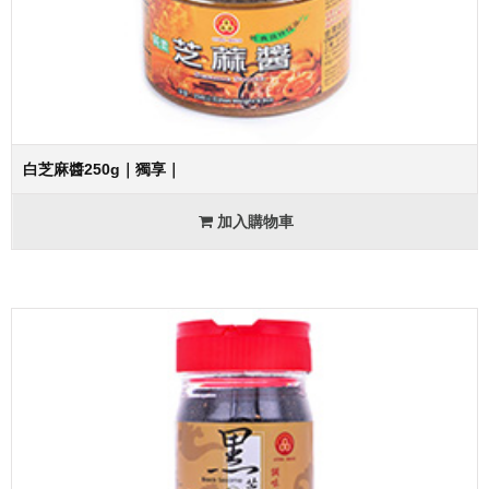
白芝麻醬250g｜獨享｜
加入購物車