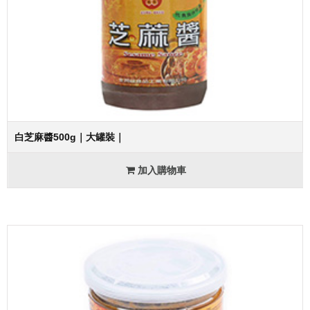
白芝麻醬500g｜大罐裝｜
加入購物車