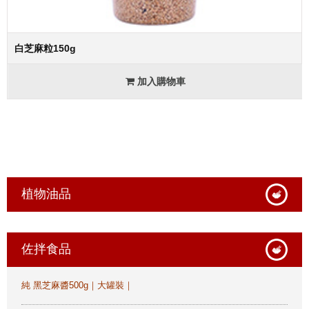
白芝麻粒150g
加入購物車
植物油品
佐拌食品
純 黑芝麻醬500g｜大罐裝｜