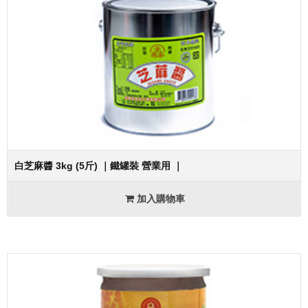
白芝麻醬 3kg (5斤) ｜鐵罐裝 營業用 ｜
加入購物車