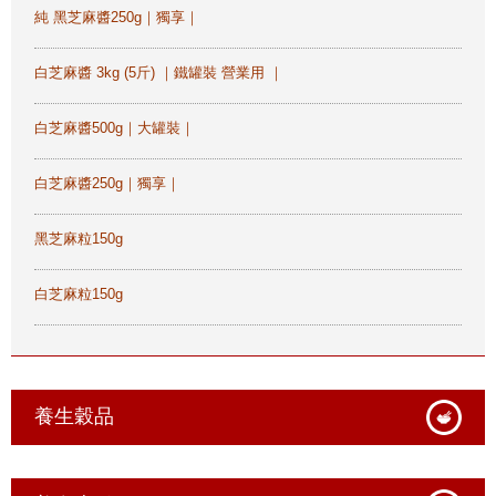
純 黑芝麻醬250g｜獨享｜
白芝麻醬 3kg (5斤) ｜鐵罐裝 營業用 ｜
白芝麻醬500g｜大罐裝｜
白芝麻醬250g｜獨享｜
黑芝麻粒150g
白芝麻粒150g
養生穀品