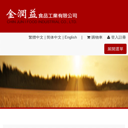
繁體中文
|
简体中文
|
English
|
購物車
登入註冊
展開選單
關於我們
金瑞益系列
結善圓系列
最新活動